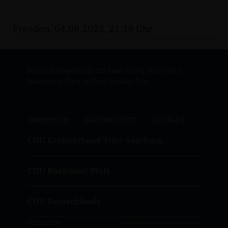
Freuden, 04.08.2023, 21:18 Uhr
Politik hausgemacht für Saar, Mosel, Hochwald.
Rheinland-Pfalz im Drei-Länder-Eck.
IMPRESSUM
DATENSCHUTZ
KONTAKT
CDU Kreisverband Trier-Saarburg
CDU Rheinland-Pfalz
CDU Deutschlands
© 2026 CDU
Realisation: Sharkness Media