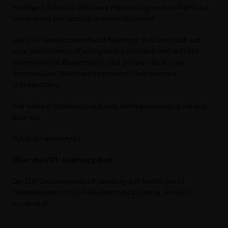
wichtiger Schritt in Richtung einer erfolgreichen Wahl und
werden auf der Sitzung intensiv diskutiert.
Der CDU Gemeindeverband Saarburg-Kell freut sich auf
eine produktive und erfolgreiche Amtszeit und lädt alle
interessierten Bürgerinnen und Bürger ein, an den
kommenden Veranstaltungen und Diskussionen
teilzunehmen.
Für weitere Informationen und Anfragen wenden Sie sich
bitte an:
info@cdu-saarburg.de
Über die CDU Saarburg-Kell:
Der CDU Gemeindeverband Saarburg-Kell besteht aus 11
Ortsverbänden und dem Stadtverband Saarburg. www.cdu-
saarburg.de