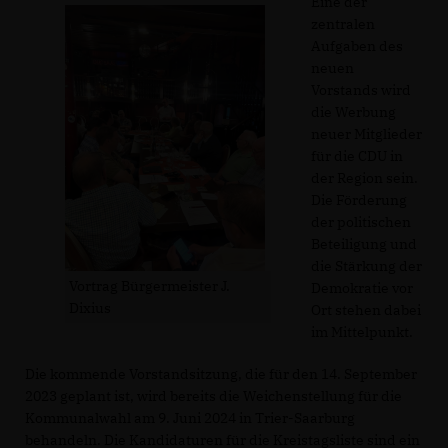
Eine der
zentralen
Aufgaben des
neuen
Vorstands wird
die Werbung
neuer Mitglieder
für die CDU in
der Region sein.
Die Förderung
der politischen
Beteiligung und
die Stärkung der
Vortrag Bürgermeister J.
Demokratie vor
Dixius
Ort stehen dabei
im Mittelpunkt.
Die kommende Vorstandsitzung, die für den 14. September
2023 geplant ist, wird bereits die Weichenstellung für die
Kommunalwahl am 9. Juni 2024 in Trier-Saarburg
behandeln. Die Kandidaturen für die Kreistagsliste sind ein