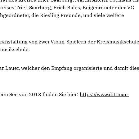
ises Trier-Saarburg, Erich Bales, Beigeordneter der VG
geordneter, die Riesling Freunde, und viele weitere
anstaltung von zwei Violin-Spielern der Kreismusikschule
smusikschule.
ar Lauer, welcher den Empfang organisierte und damit die
 am See von 2013 finden Sie hier:
https://www.dittmar-