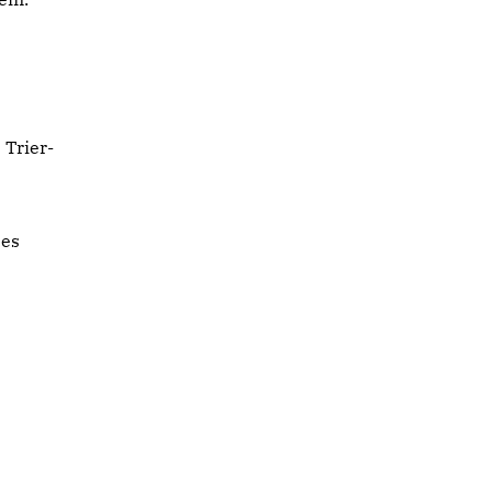
 Trier-
ses