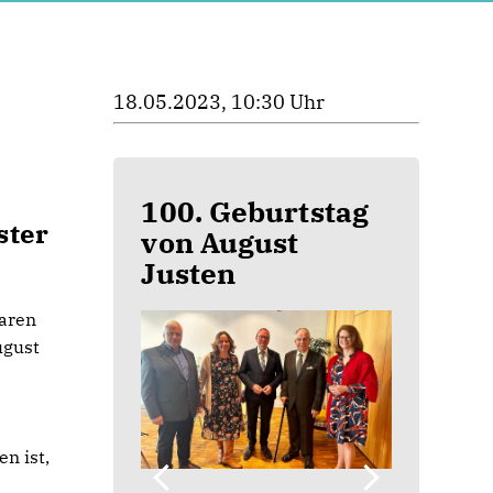
18.05.2023, 10:30 Uhr
100. Geburtstag
ster
von August
Justen
aren
ugust
n ist,