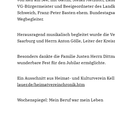
VG-Bürgermeister und Beeigeordneter des Landkre
Schweich, Franz-Peter Basten ehem. Bundestagsab
Wegbegleiter.
Herausragend musikalisch begleitet wurde die Ver
Saarburg und Herrn Anton Gölle, Leiter der Krei
Besonders dankte die Familie Justen Herrn Dittm
wunderbare Fest für den Jubilar ermöglichte.
Ein Ausschnitt aus Heimat- und Kulturverein Kell
lauer.de/heimatvereinchronik.htm
Wochenspiegel: Mein Beruf war mein Leben