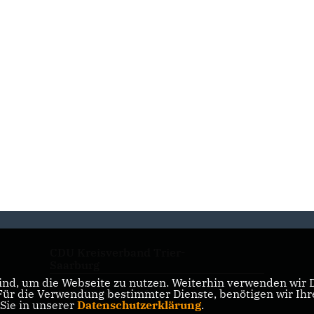
CDU Kreisverband Trier-
Saarburg
nd, um die Webseite zu nutzen. Weiterhin verwenden wir Di
r die Verwendung bestimmter Dienste, benötigen wir Ihre 
CDU Rheinland-Pfalz
 Sie in unserer
Datenschutzerklärung
.