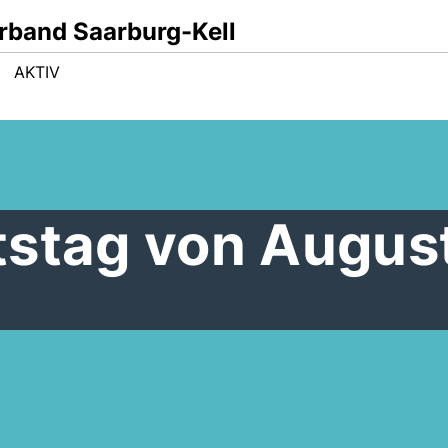
band Saarburg-Kell
AKTIV
tstag von Augus