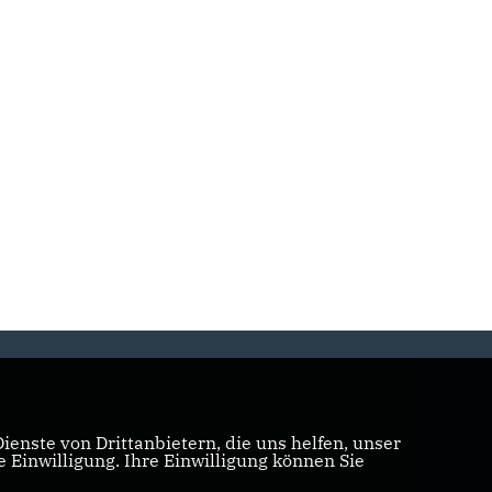
enste von Drittanbietern, die uns helfen, unser
Einwilligung. Ihre Einwilligung können Sie