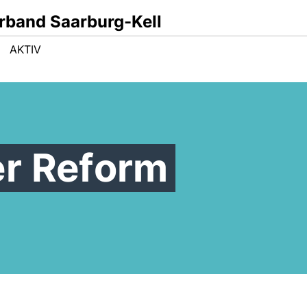
band Saarburg-Kell
AKTIV
r Reform