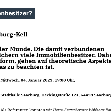
enbesitzer?
burg-Kell
aller Munde. Die damit verbundenen
chern viele Immobilienbesitzer. Dah
eform, gehen auf theoretische Aspekte
s zu beachten ist.
Mittwoch, 04. Januar 2023, 19:00 Uhr,
Stadthalle Saarburg, Heckingstraße 12a, 54439 Saarbur
Als Referenten konnten wir
Herrn Steuerberater Wolfgang Ro