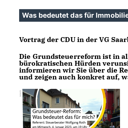
Was bedeutet das für Immobili
Vortrag der CDU in der VG Saar
Die Grundsteuerreform ist in 
bürokratischen Hürden verunsi
informieren wir Sie über die R
und zeigen auch konkret auf, wa