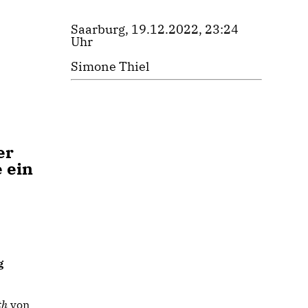
Saarburg, 19.12.2022, 23:24
Uhr
Simone Thiel
er
 ein
g
th
von