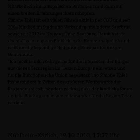
Mitarbeiterin im Europäischen Parlament und kann auf
einen breiten Erfahrungsschatz schöpfen.
Simone Thiel ist seit vielen Jahren aktiv in der CDU und seit
2004 Mitglied im Stadt und Verbandsgemeinderat Saarbrug
sowie seit 2012 im Kreistag Trier-Saarburg. Damit hat sie
ebenfalls einen guten Einblick in die Kommunalpolitik und
weiß um die besondere Bedeutung Europas für unsere
Gemeinden.
"Ich möchte mich sehr gerne für die Interessen der Bürger
aus dieser Kernregion im Herzen Europas einsetzen und
für die Europopäische Union begeistern", so Simone Thiel.
Insbesondere in Zeiten des größeren Wettbewerbs der
Regionen sei es besonders wichtig, dass der ländliche Raum
und die Städte gemeinsam miteinander für die Region Trier
werben.
Mühlheim-Kärlich, 19.10.2013, 15:57 Uhr